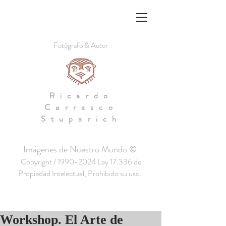
Fotógrafo & Autor
Ricardo
Carrasco
Stuparich
Imágenes de Nuestro Mundo ©
Copyright /
1990-2024
Ley 17.336 de
Propiedad Intelectual, Prohibido su uso.
Workshop. El Arte de