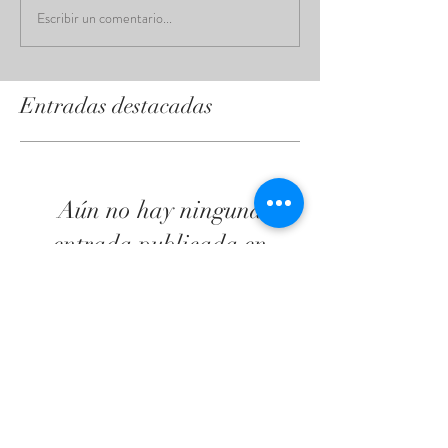
Escribir un comentario...
Entradas destacadas
Aún no hay ninguna
entrada publicada en
este idioma
Una vez que se publiquen entradas,
las verás aquí.
Entradas recientes