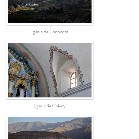
Iglesia de Canocota
Iglesia de Chivay