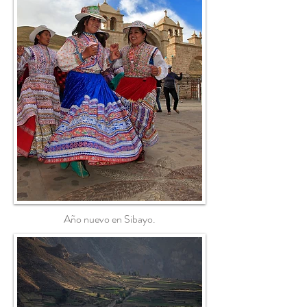
Año nuevo en Sibayo.