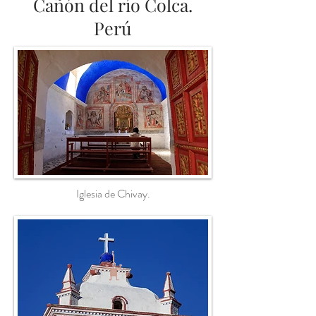
Cañón del río Colca.
Perú
Iglesia de Chivay.