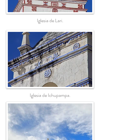
Iglesia de Lari.
Iglesia de Ichupampa.