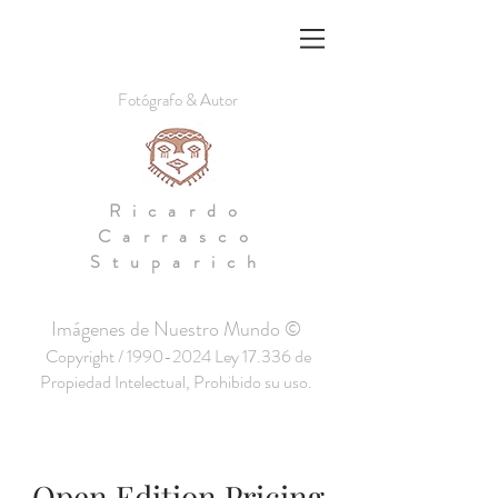
Fotógrafo & Autor
Ricardo
Carrasco
Stuparich
Imágenes de Nuestro Mundo ©
Copyright /
1990-2024
Ley 17.336 de
Propiedad Intelectual, Prohibido su uso.
Open Edition Pricing