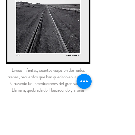
Líneas infinitas, cuantos viajes en derruidos
trenes, recuerdos que han quedado en la pampa.
Cruzando las inmediaciones del gran salar de
Llamara, quebrada de Huatacondo y arenas
candentes. Desierto de Atacama.