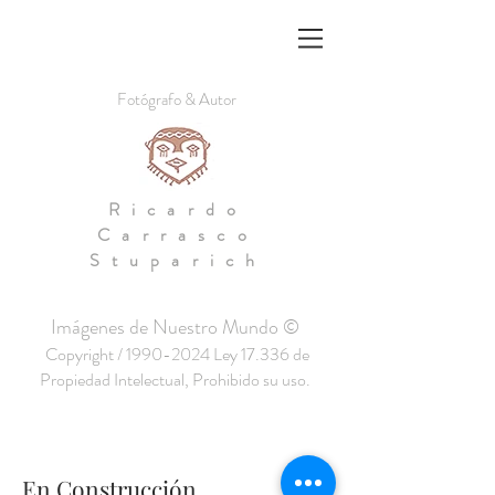
Fotógrafo & Autor
Ricardo
Carrasco
Stuparich
Imágenes de Nuestro Mundo ©
Copyright /
1990-2024
Ley 17.336 de
Propiedad Intelectual, Prohibido su uso.
En Construcción.